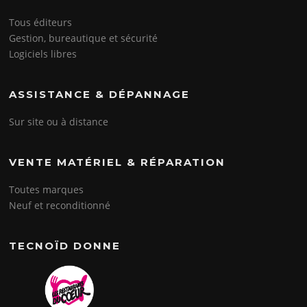
Tous éditeurs
Gestion, bureautique et sécurité
Logiciels libres
ASSISTANCE & DÉPANNAGE
Sur site ou à distance
VENTE MATÉRIEL & RÉPARATION
Toutes marques
Neuf et reconditionné
TECNOÏD DONNE