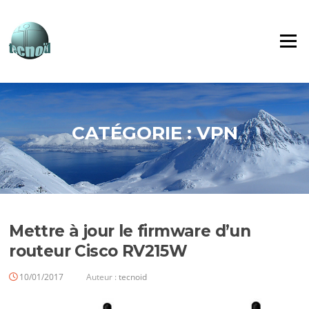
Aller
au
contenu
Menu
CATÉGORIE :
VPN
Mettre à jour le firmware d’un
routeur Cisco RV215W
10/01/2017
Auteur :
tecnoid