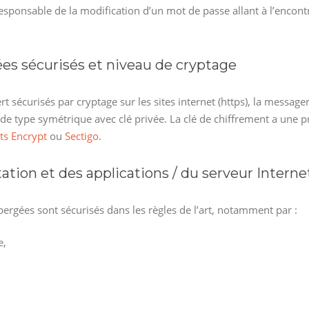
esponsable de la modification d’un mot de passe allant à l’encontre
ées sécurisés et niveau de cryptage
sécurisés par cryptage sur les sites internet (https), la messager
 de type symétrique avec clé privée. La clé de chiffrement a une 
ts Encrypt
ou
Sectigo
.
ation et des applications / du serveur Interne
bergées sont sécurisés dans les règles de l’art, notamment par :
e,