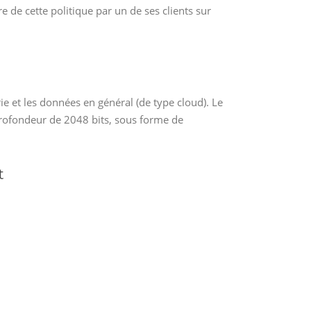
 de cette politique par un de ses clients sur
ie et les données en général (de type cloud). Le
profondeur de 2048 bits, sous forme de
t