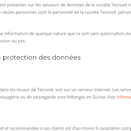
ent présentes sur les serveurs de données de la société Tecnoïd 
s seules personnes sont le personnel de la société Tecnoïd, pers
e information de quelque nature que ce soit sans autorisation écr
ission ou pas.
a protection des données
 dans les locaux de Tecnoïd, soit sur un serveur Internet. Les ser
 messagerie ou de sauvegarde sont hébergés en Suisse chez
Infoma
oïd et recommandée à ses clients est d’au moins 9 caractères com