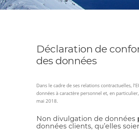
Déclaration de confo
des données
Dans le cadre de ses relations contractuelles, l
données à caractère personnel et, en particuli
mai 2018.
Non divulgation de données p
données clients, qu’elles soi