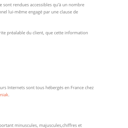
ne sont rendues accessibles qu’à un nombre
onnel lui-même engagé par une clause de
ite préalable du client, que cette information
veurs Internets sont tous hébergés en France chez
niak
.
portant minuscules, majuscules,chiffres et