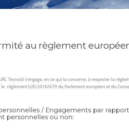
rmité au règlement européen 
’EURL Tecnoïd s’engage, en ce qui la concerne, à respecter la régl
er, le règlement (UE) 2016/679 du Parlement européen et du Conse
ersonnelles / Engagements par rapport à
ent personnelles ou non: